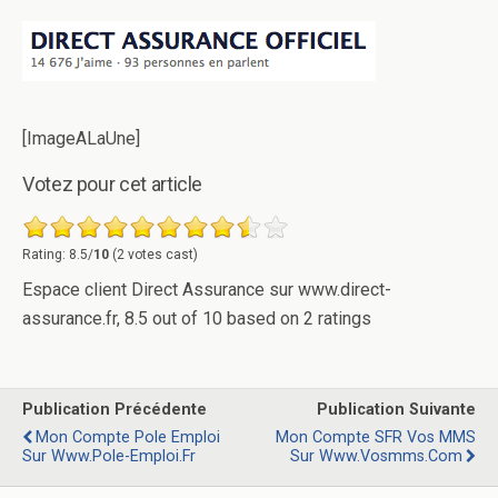
[ImageALaUne]
Votez pour cet article
Rating: 8.5/
10
(2 votes cast)
Espace client Direct Assurance sur www.direct-
assurance.fr
,
8.5
out of
10
based on
2
ratings
Publication Précédente
Publication Suivante
Mon Compte Pole Emploi
Mon Compte SFR Vos MMS
Sur Www.pole-Emploi.fr
Sur Www.vosmms.com