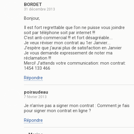
BORDET
31 décembre 2013
Bonjour,
Il est fort regrettable que l’on ne puisse vous joindre
soit par téléphone soit par internet !!!
C’est anti-commercial !!! et fort désagréable….
Je veux réviser mon contrat au 1er Janvier….
J’espère que j’aurai plus de satisfaction en Janvier
Je vous demande expressement de noter ma
réclamation !!!
Merci! J’attends votre communication: mon contrat:
1454 133 466
Répondre
poiraudeau
7 février 2013
Je n’arrive pas a signer mon contrat : Comment je fais
pour signer mon contrat en ligne ?
Répondre