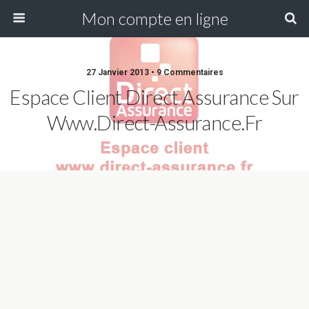
Mon compte en ligne
27 Janvier 2013 • 9 Commentaires
Espace Client Direct Assurance Sur
Www.direct-Assurance.fr