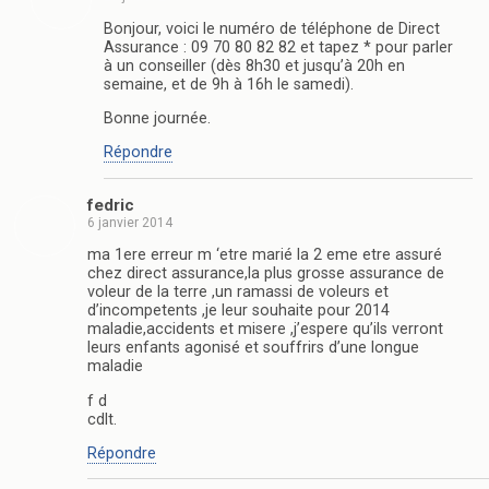
Bonjour, voici le numéro de téléphone de Direct
Assurance : 09 70 80 82 82 et tapez * pour parler
à un conseiller (dès 8h30 et jusqu’à 20h en
semaine, et de 9h à 16h le samedi).
Bonne journée.
Répondre
fedric
6 janvier 2014
ma 1ere erreur m ‘etre marié la 2 eme etre assuré
chez direct assurance,la plus grosse assurance de
voleur de la terre ,un ramassi de voleurs et
d’incompetents ,je leur souhaite pour 2014
maladie,accidents et misere ,j’espere qu’ils verront
leurs enfants agonisé et souffrirs d’une longue
maladie
f d
cdlt.
Répondre