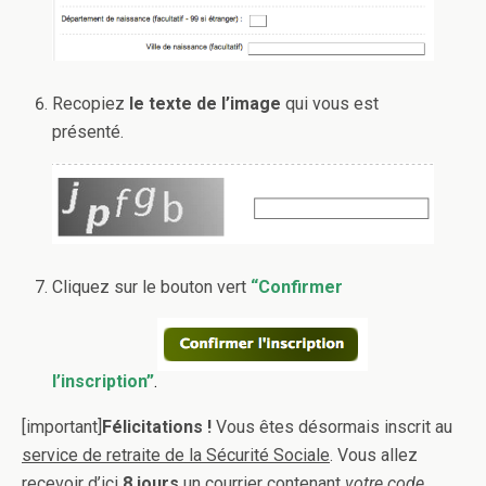
Recopiez
le texte de l’image
qui vous est
présenté.
Cliquez sur le bouton vert
“Confirmer
l’inscription”
.
[important]
Félicitations !
Vous êtes désormais inscrit au
service de retraite de la Sécurité Sociale
. Vous allez
recevoir d’ici
8 jours
un courrier contenant
votre code