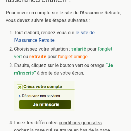
Pour ouvrir un compte sur le site de l’Assurance Retraite,
vous devez suivre les étapes suivantes :
Tout d’abord, rendez vous sur
le site de
l’Assurance Retraite
.
Choisissez votre situation :
salarié
pour
l’onglet
vert
ou
retraité
pour
l’onglet orange
.
Ensuite, cliquez sur le bouton vert ou orange
“Je
m’inscris”
à droite de votre écran.
Lisez les différentes
conditions générales
,
cochez la case qui se trouve en bas de la page