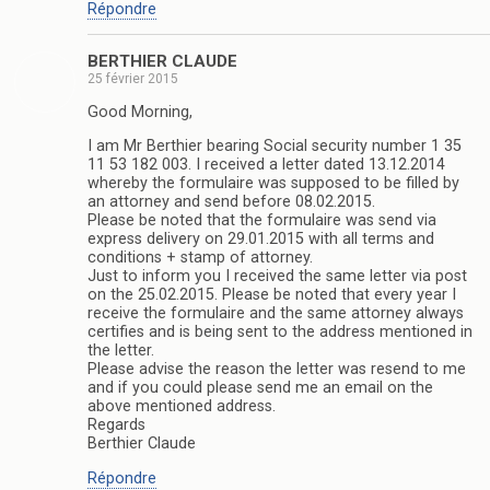
Répondre
BERTHIER CLAUDE
25 février 2015
Good Morning,
I am Mr Berthier bearing Social security number 1 35
11 53 182 003. I received a letter dated 13.12.2014
whereby the formulaire was supposed to be filled by
an attorney and send before 08.02.2015.
Please be noted that the formulaire was send via
express delivery on 29.01.2015 with all terms and
conditions + stamp of attorney.
Just to inform you I received the same letter via post
on the 25.02.2015. Please be noted that every year I
receive the formulaire and the same attorney always
certifies and is being sent to the address mentioned in
the letter.
Please advise the reason the letter was resend to me
and if you could please send me an email on the
above mentioned address.
Regards
Berthier Claude
Répondre