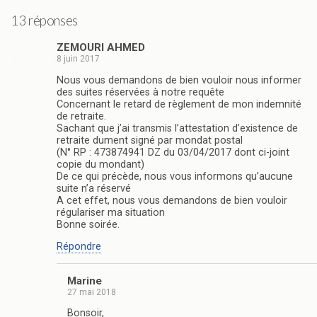
13 réponses
ZEMOURI AHMED
8 juin 2017
Nous vous demandons de bien vouloir nous informer
des suites réservées à notre requête
Concernant le retard de règlement de mon indemnité
de retraite.
Sachant que j’ai transmis l’attestation d’existence de
retraite dument signé par mondat postal
(N° RP : 473874941 DZ du 03/04/2017 dont ci-joint
copie du mondant)
De ce qui précède, nous vous informons qu’aucune
suite n’a réservé
A cet effet, nous vous demandons de bien vouloir
régulariser ma situation
Bonne soirée.
Répondre
Marine
27 mai 2018
Bonsoir,