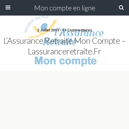
Mon compte en ligne
2 Juillet 2013 • 13 Commentaires
L’Assurance Retraite Mon Compte –
Lassuranceretraite.fr